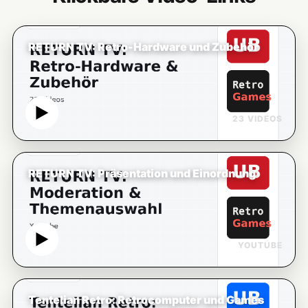
RETURN TV: Retro-Hardware und Zubehör
23 VIDEOS
RETURN TV: Präsentation und Einordnung
YOUTUBE
Tentelian Retro: Retrocomputer und Games