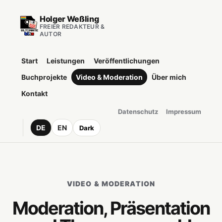
Holger Weßling
FREIER REDAKTEUR &
AUTOR
Start
Leistungen
Veröffentlichungen
Buchprojekte
Video & Moderation
Über mich
Kontakt
Datenschutz
Impressum
DE
EN
Dark
VIDEO & MODERATION
Moderation, Präsentation