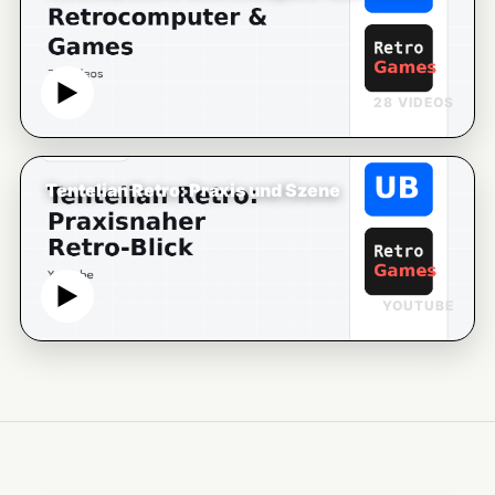
28 VIDEOS
Tentelian Retro: Praxis und Szene
YOUTUBE